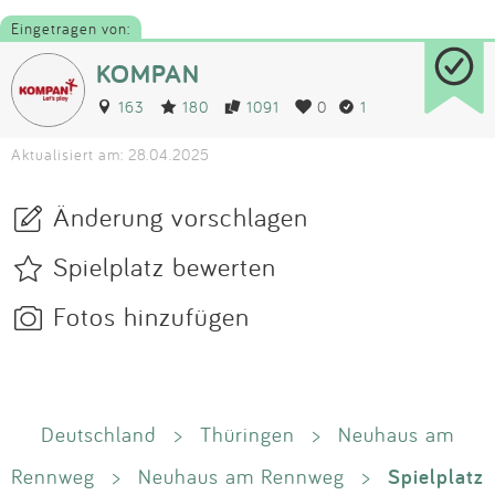
Eingetragen von:
KOMPAN
163
180
1091
0
1
Aktualisiert am: 28.04.2025
Änderung vorschlagen
Spielplatz bewerten
Fotos hinzufügen
Deutschland
>
Thüringen
>
Neuhaus am
Spielplatz
Rennweg
>
Neuhaus am Rennweg
>