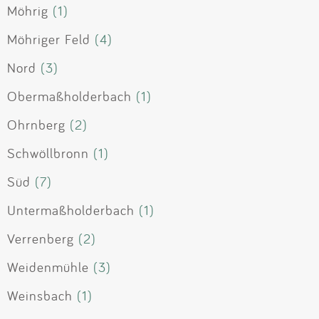
Möhrig
(1)
Möhriger Feld
(4)
Nord
(3)
Obermaßholderbach
(1)
Ohrnberg
(2)
Schwöllbronn
(1)
Süd
(7)
Untermaßholderbach
(1)
Verrenberg
(2)
Weidenmühle
(3)
Weinsbach
(1)