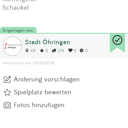
Schaukel
Eingetragen von:
Stadt Öhringen
48
0
219
0
0
Aktualisiert am: 06.08.2026
Änderung vorschlagen
Spielplatz bewerten
Fotos hinzufügen