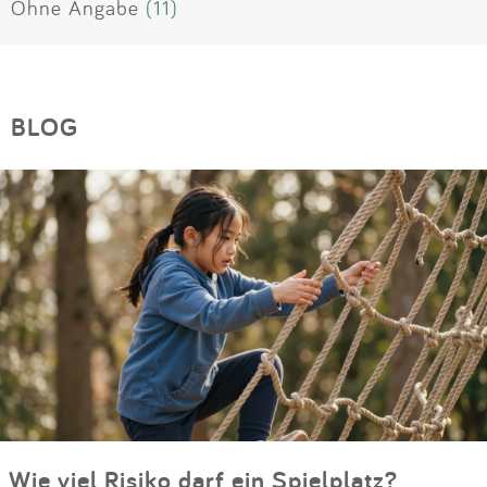
Ohne Angabe
(11)
BLOG
Wie viel Risiko darf ein Spielplatz?