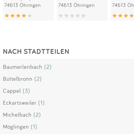
74613 Öhringen
74613 Öhringen
74613 Öh
NACH STADTTEILEN
Baumerlenbach
(2)
Büttelbronn
(2)
Cappel
(3)
Eckartsweiler
(1)
Michelbach
(2)
Möglingen
(1)