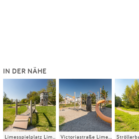
IN DER NÄHE
Limesspielplatz Limespark
Victoriastraße Limespark Nord