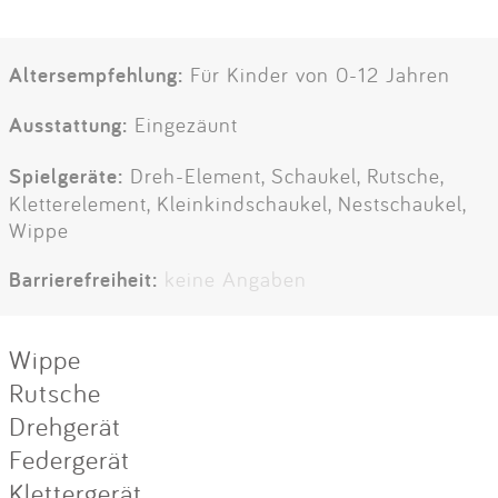
Altersempfehlung:
Für Kinder von 0-12 Jahren
Ausstattung:
Eingezäunt
Spielgeräte:
Dreh-Element, Schaukel, Rutsche,
Kletterelement, Kleinkindschaukel, Nestschaukel,
Wippe
Barrierefreiheit:
keine Angaben
Wippe
Rutsche
Drehgerät
Federgerät
Klettergerät