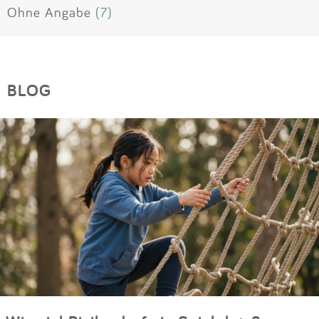
Ohne Angabe
(7)
BLOG