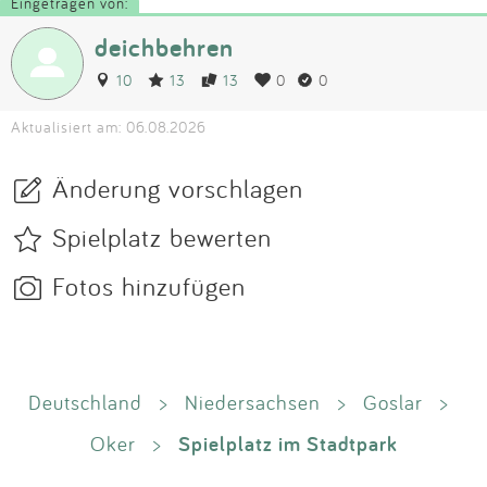
Eingetragen von:
deichbehren
10
13
13
0
0
Aktualisiert am: 06.08.2026
Änderung vorschlagen
Spielplatz bewerten
Fotos hinzufügen
Deutschland
>
Niedersachsen
>
Goslar
>
Spielplatz im Stadtpark
Oker
>