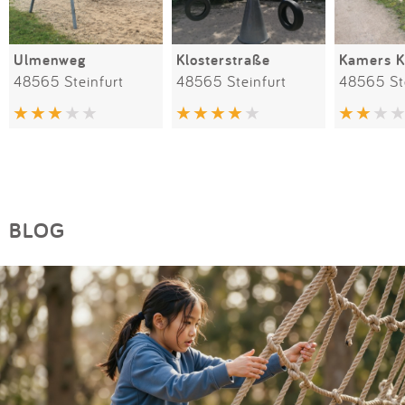
Ulmenweg
Klosterstraße
Kamers 
48565 Steinfurt
48565 Steinfurt
48565 St
BLOG