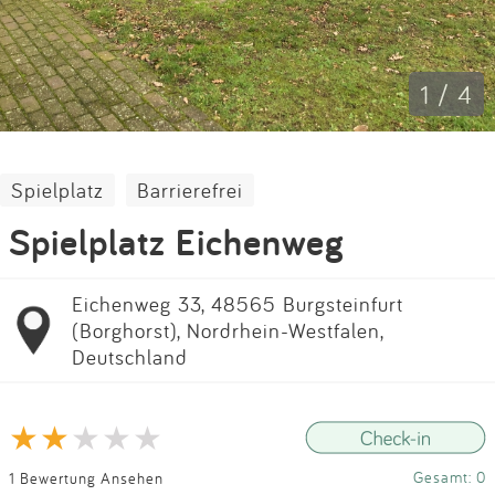
Impressum
Anmelden
1 / 4
Spielplatz
Barrierefrei
Spielplatz Eichenweg
Eichenweg 33, 48565 Burgsteinfurt
(Borghorst), Nordrhein-Westfalen,
Deutschland
Gesamt: 0
1 Bewertung Ansehen