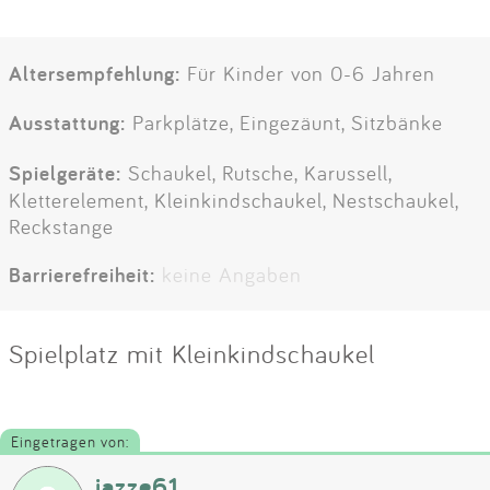
Altersempfehlung:
Für Kinder von 0-6 Jahren
Ausstattung:
Parkplätze, Eingezäunt, Sitzbänke
Spielgeräte:
Schaukel, Rutsche, Karussell,
Kletterelement, Kleinkindschaukel, Nestschaukel,
Reckstange
Barrierefreiheit:
keine Angaben
Spielplatz mit Kleinkindschaukel
Eingetragen von:
jazze61