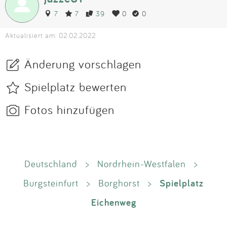
7
7
39
0
0
Aktualisiert am: 02.02.2022
Änderung vorschlagen
Spielplatz bewerten
Fotos hinzufügen
Deutschland
>
Nordrhein-Westfalen
>
Spielplatz
Burgsteinfurt
>
Borghorst
>
Eichenweg