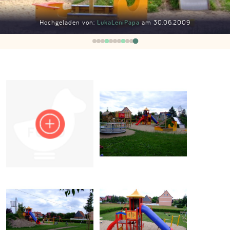
Impressum
Hochgeladen von:
LukaLeniPapa
am 30.06.2009
Anmelden