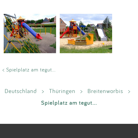
< Spielplatz am tegut...
Deutschland
>
Thüringen
>
Breitenworbis
>
Spielplatz am tegut...