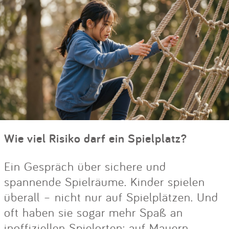
Wie viel Risiko darf ein Spielplatz?
Ein Gespräch über sichere und
spannende Spielräume. Kinder spielen
überall – nicht nur auf Spielplätzen. Und
oft haben sie sogar mehr Spaß an
inoffiziellen Spielorten: auf Mauern,