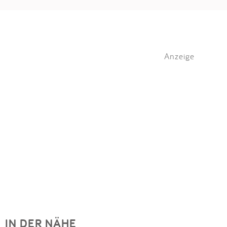
Anzeige
IN DER NÄHE