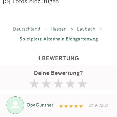
Fotos hinzufügen
Deutschland
>
Hessen
>
Laubach
>
Spielplatz Altenhain Eichgartenweg
1 BEWERTUNG
Deine Bewertung?
OpaGunther
2019-02-21