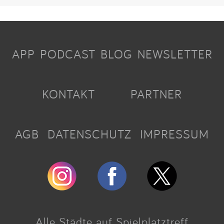
APP
PODCAST
BLOG
NEWSLETTER
KONTAKT
PARTNER
AGB
DATENSCHUTZ
IMPRESSUM
Alle Städte auf Spielplatztreff