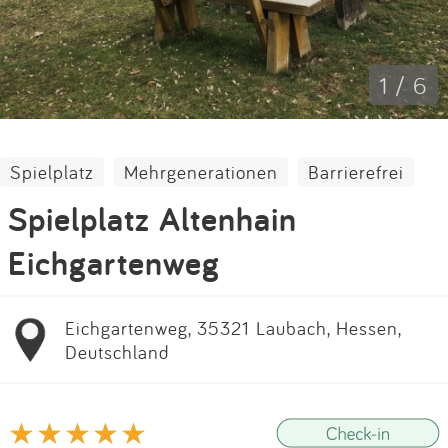
Impressum
Anmelden
1 / 6
Spielplatz
Mehrgenerationen
Barrierefrei
Spielplatz Altenhain
Eichgartenweg
Eichgartenweg, 35321 Laubach, Hessen,
Deutschland