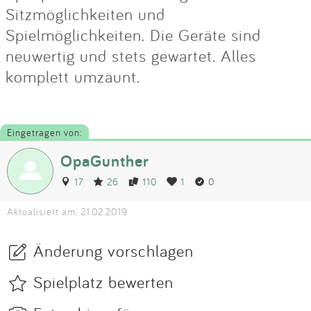
Sitzmöglichkeiten und
Spielmöglichkeiten. Die Geräte sind
neuwertig und stets gewartet. Alles
komplett umzäunt.
Eingetragen von:
OpaGunther
17
26
110
1
0
Aktualisiert am: 21.02.2019
Änderung vorschlagen
Spielplatz bewerten