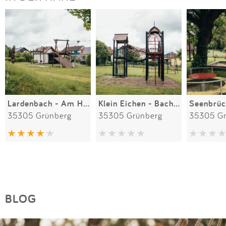
Lardenbach - Am Helgenstock
Klein Eichen - Bachwiesenweg
35305 Grünberg
35305 Grünberg
35305 Gr
BLOG