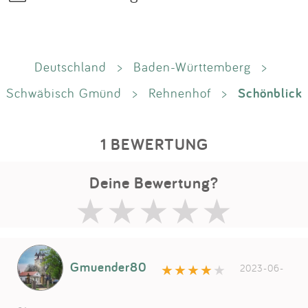
Deutschland
>
Baden-Württemberg
>
Schönblick
Schwäbisch Gmünd
>
Rehnenhof
>
1 BEWERTUNG
Deine Bewertung?
Gmuender80
2023-06-