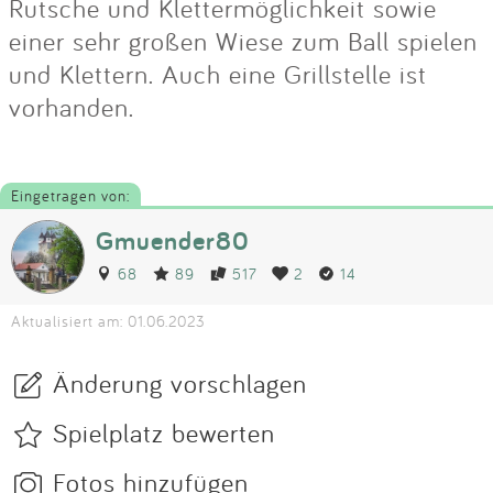
Rutsche und Klettermöglichkeit sowie
einer sehr großen Wiese zum Ball spielen
und Klettern. Auch eine Grillstelle ist
vorhanden.
Eingetragen von:
Gmuender80
68
89
517
2
14
Aktualisiert am: 01.06.2023
Änderung vorschlagen
Spielplatz bewerten
Fotos hinzufügen