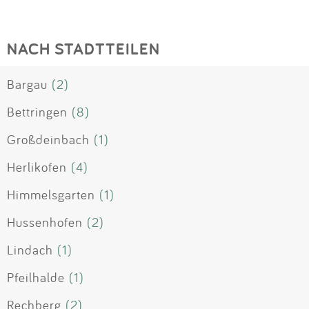
NACH STADTTEILEN
Bargau
(2)
Bettringen
(8)
Großdeinbach
(1)
Herlikofen
(4)
Himmelsgarten
(1)
Hussenhofen
(2)
Lindach
(1)
Pfeilhalde
(1)
Rechberg
(2)