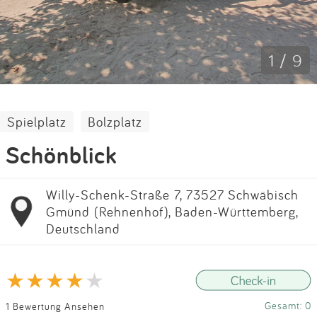
Impressum
Anmelden
1 / 9
Spielplatz
Bolzplatz
Schönblick
Willy-Schenk-Straße 7, 73527 Schwäbisch
Gmünd (Rehnenhof), Baden-Württemberg,
Deutschland
Gesamt: 0
1 Bewertung Ansehen