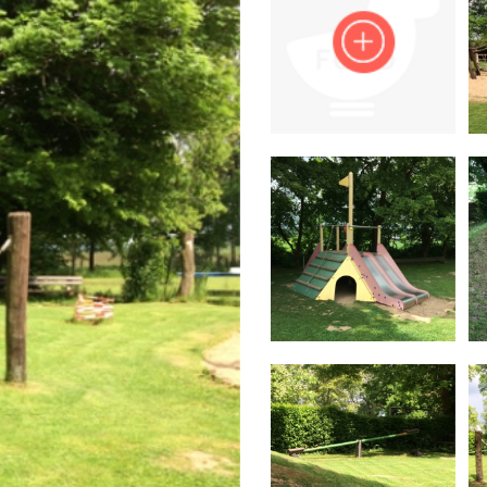
Impressum
Anmelden