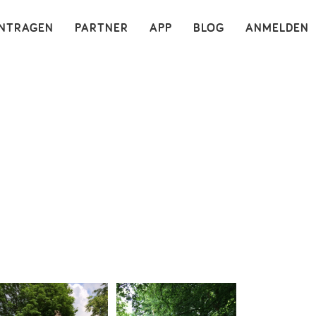
×
INTRAGEN
PARTNER
APP
BLOG
ANMELDEN