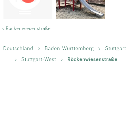
Impressum
Anmelden
< Röckenwiesenstraße
Deutschland
>
Baden-Württemberg
>
Stuttgart
Röckenwiesenstraße
>
Stuttgart-West
>