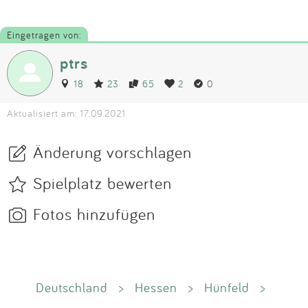
Eingetragen von:
ptrs
18
23
65
2
0
Aktualisiert am: 17.09.2021
Änderung vorschlagen
Spielplatz bewerten
Fotos hinzufügen
Deutschland
>
Hessen
>
Hünfeld
>