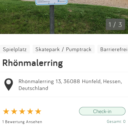
Impressum
Anmelden
1 / 3
Spielplatz
Skatepark / Pumptrack
Barrierefrei
Rhönmalerring
Rhönmalerring 13, 36088 Hünfeld, Hessen,
Deutschland
Gesamt: 0
1 Bewertung Ansehen