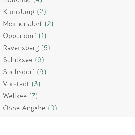
Kronsburg
(2)
Meimersdorf
(2)
Oppendorf
(1)
Ravensberg
(5)
Schilksee
(9)
Suchsdorf
(9)
Vorstadt
(3)
Wellsee
(7)
Ohne Angabe
(9)