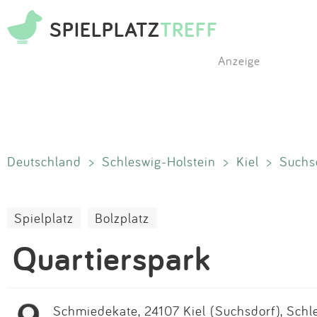
SPIELPLATZ
TREFF
Anzeige
Deutschland
>
Schleswig-Holstein
>
Kiel
>
Suchs
Spielplatz
Bolzplatz
Quartierspark
Schmiedekate, 24107 Kiel (Suchsdorf), Schle