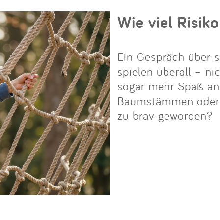
Wie viel Risiko
Ein Gespräch über s
spielen überall – ni
sogar mehr Spaß an i
Baumstämmen oder Fe
zu brav geworden?