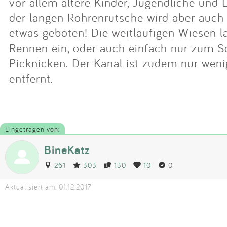
vor allem ältere Kinder, Jugendliche und
der langen Röhrenrutsche wird aber auch 
etwas geboten! Die weitläufigen Wiesen 
Rennen ein, oder auch einfach nur zum 
Picknicken. Der Kanal ist zudem nur we
entfernt.
Eingetragen von:
BineKatz
261
303
130
10
0
Aktualisiert am: 01.12.2017