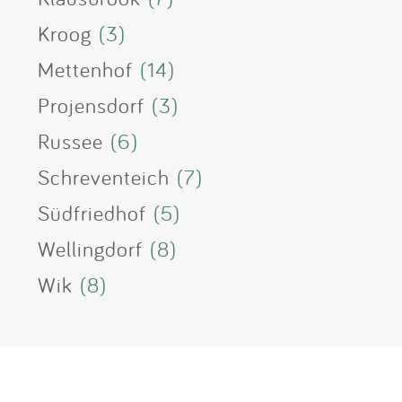
Kroog
(3)
Mettenhof
(14)
Projensdorf
(3)
Russee
(6)
Schreventeich
(7)
Südfriedhof
(5)
Wellingdorf
(8)
Wik
(8)