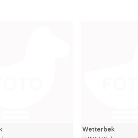
k
Wetterbek