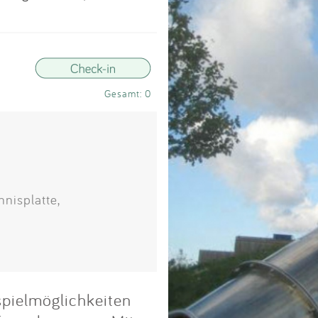
Impressum
Anmelden
Gesamt: 0
nnisplatte,
spielmöglichkeiten