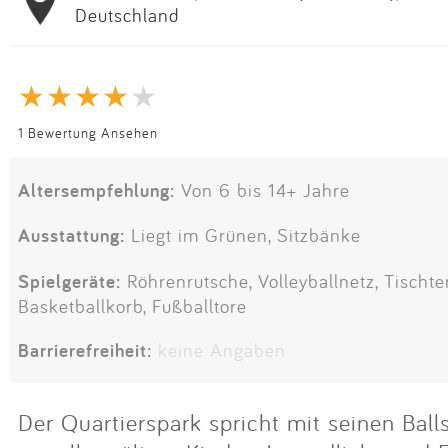
Deutschland
1 Bewertung Ansehen
Altersempfehlung:
Von 6 bis 14+ Jahre
Ausstattung:
Liegt im Grünen, Sitzbänke
Spielgeräte:
Röhrenrutsche, Volleyballnetz, Tischte
Basketballkorb, Fußballtore
Barrierefreiheit:
keine Angaben
Der Quartierspark spricht mit seinen Ball