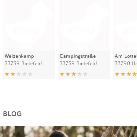
Weizenkamp
Campingstraße
Am Lotte
33739 Bielefeld
33739 Bielefeld
33790 Ha
BLOG