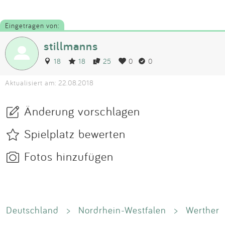
Eingetragen von:
stillmanns
18
18
25
0
0
Aktualisiert am: 22.08.2018
Änderung vorschlagen
Spielplatz bewerten
Fotos hinzufügen
Deutschland
>
Nordrhein-Westfalen
>
Werther