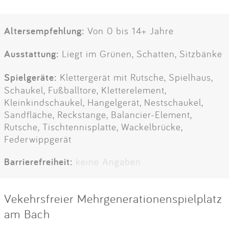
Altersempfehlung:
Von 0 bis 14+ Jahre
Ausstattung:
Liegt im Grünen, Schatten, Sitzbänke
Spielgeräte:
Klettergerät mit Rutsche, Spielhaus,
Schaukel, Fußballtore, Kletterelement,
Kleinkindschaukel, Hangelgerät, Nestschaukel,
Sandfläche, Reckstange, Balancier-Element,
Rutsche, Tischtennisplatte, Wackelbrücke,
Federwippgerät
Barrierefreiheit:
keine Angaben
Vekehrsfreier Mehrgenerationenspielplatz
am Bach