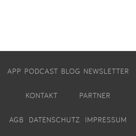
APP
PODCAST
BLOG
NEWSLETTER
KONTAKT
PARTNER
AGB
DATENSCHUTZ
IMPRESSUM