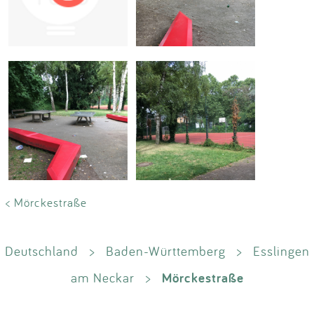
Impressum
Anmelden
< Mörckestraße
Deutschland
>
Baden-Württemberg
>
Esslingen
Mörckestraße
am Neckar
>