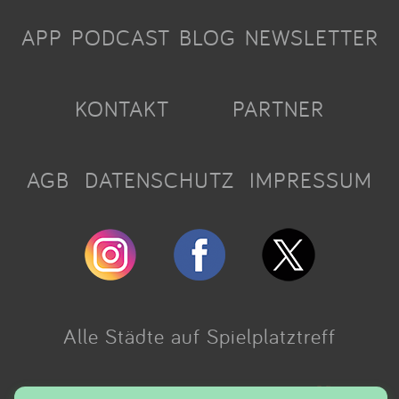
APP
PODCAST
BLOG
NEWSLETTER
KONTAKT
PARTNER
AGB
DATENSCHUTZ
IMPRESSUM
Alle Städte auf Spielplatztreff
Made with love in Cologne.