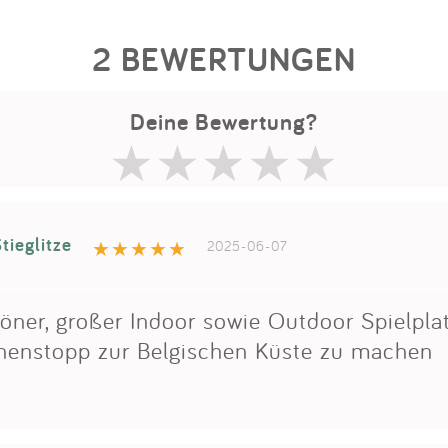
2 BEWERTUNGEN
Deine Bewertung?
tieglitze
2025-06-07
öner, großer Indoor sowie Outdoor Spielplat
henstopp zur Belgischen Küste zu machen