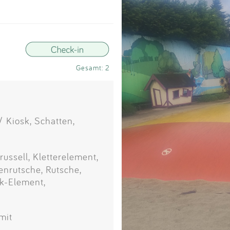
Impressum
Anmelden
Gesamt: 2
 Kiosk, Schatten,
ussell, Kletterelement,
enrutsche, Rutsche,
ik-Element,
mit