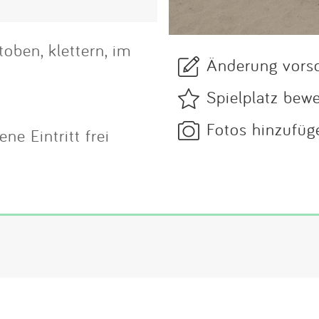
oben, klettern, im
Änderung vors
Spielplatz bew
Fotos hinzufüg
e Eintritt frei