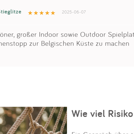
tieglitze
2025-06-07
öner, großer Indoor sowie Outdoor Spielplat
henstopp zur Belgischen Küste zu machen
Wie viel Risiko