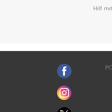
Hilf mi
P