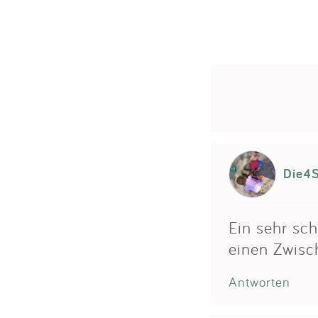
Die4S
Ein sehr sch
einen Zwisc
Antworten