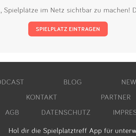
t, Spielplätze im Netz sichtbar zu machen!
SPIELPLATZ EINTRAGEN
ODCAST
BLOG
NEW
KONTAKT
PARTNER
AGB
DATENSCHUTZ
IMPRE
Hol dir die Spielplatztreff App für unter