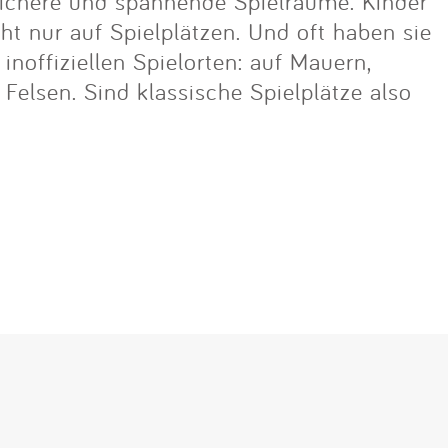
ichere und spannende Spielräume. Kinder
cht nur auf Spielplätzen. Und oft haben sie
noffiziellen Spielorten: auf Mauern,
lsen. Sind klassische Spielplätze also