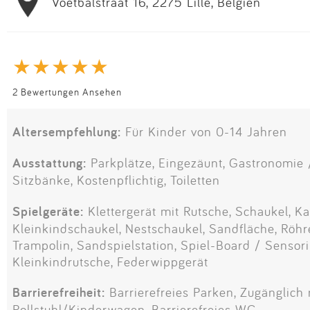
Voetbalstraat 16, 2275 Lille, Belgien
2 Bewertungen Ansehen
Altersempfehlung:
Für Kinder von 0-14 Jahren
Ausstattung:
Parkplätze, Eingezäunt, Gastronomie /
Sitzbänke, Kostenpflichtig, Toiletten
Spielgeräte:
Klettergerät mit Rutsche, Schaukel, Kar
Kleinkindschaukel, Nestschaukel, Sandfläche, Röhr
Trampolin, Sandspielstation, Spiel-Board / Sensor
Kleinkindrutsche, Federwippgerät
Barrierefreiheit:
Barrierefreies Parken, Zugänglich 
Rollstuhl/Kinderwagen, Barrierefreies WC