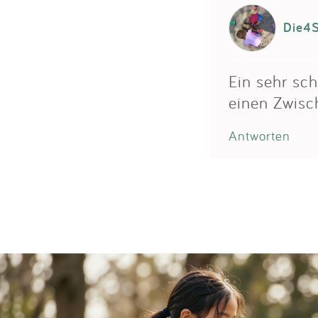
Die4S
Ein sehr sch
einen Zwisc
Antworten