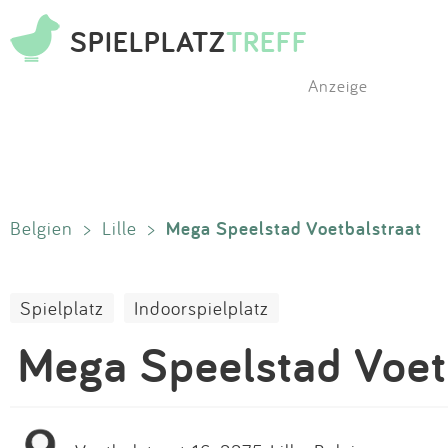
SPIELPLATZ
TREFF
Anzeige
Mega Speelstad Voetbalstraat
Belgien
>
Lille
>
Spielplatz
Indoorspielplatz
Mega Speelstad Voet