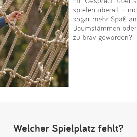
Ein Gespräch über s
spielen überall – ni
sogar mehr Spaß an i
Baumstämmen oder Fe
zu brav geworden?
Welcher Spielplatz fehlt?