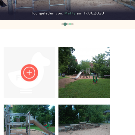
Impressum
Hochgeladen von:
MeFly
am 17.06.2020
Anmelden