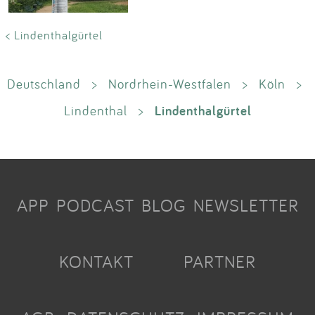
< Lindenthalgürtel
Deutschland
>
Nordrhein-Westfalen
>
Köln
>
Lindenthalgürtel
Lindenthal
>
APP
PODCAST
BLOG
NEWSLETTER
KONTAKT
PARTNER