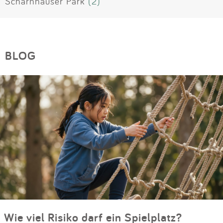
Scharnhauser Park
(2)
BLOG
Wie viel Risiko darf ein Spielplatz?