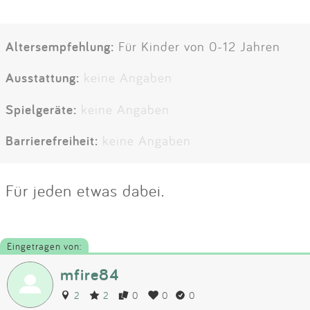
Altersempfehlung:
Für Kinder von 0-12 Jahren
Ausstattung:
keine Angaben
Spielgeräte:
keine Angaben
Barrierefreiheit:
keine Angaben
Für jeden etwas dabei.
Eingetragen von:
mfire84
2
2
0
0
0