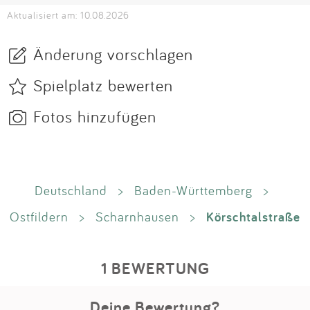
Aktualisiert am: 10.08.2026
Änderung vorschlagen
Spielplatz bewerten
Fotos hinzufügen
Deutschland
>
Baden-Württemberg
>
Körschtalstraße
Ostfildern
>
Scharnhausen
>
1 BEWERTUNG
Deine Bewertung?