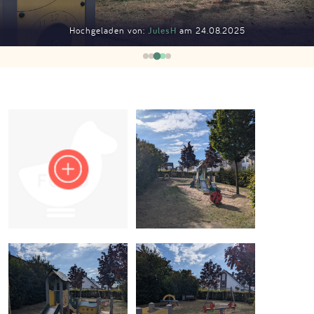
Impressum
Hochgeladen von:
JulesH
am 24.08.2025
Anmelden