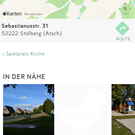
Impressum
Anmelden
Sebastianusstr. 31
52222 Stolberg (Atsch)
ROUTE
< Spielplatz Kirche
IN DER NÄHE