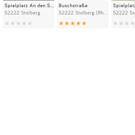
Spielplatz An den Sandgruben
Buschstraße
52222 Stolberg
52222 Stolberg (Rheinland)
52222 St