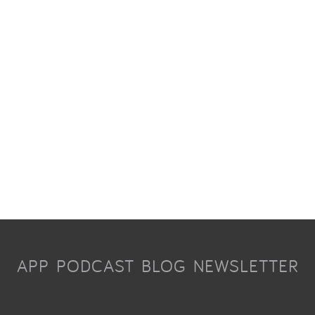
APP
PODCAST
BLOG
NEWSLETTER