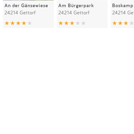
An der Gänsewiese
Am Bürgerpark
Boskamp
24214 Gettorf
24214 Gettorf
24214 Get