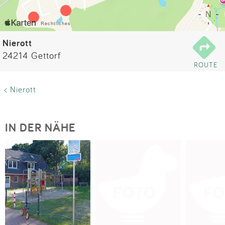
Impressum
Anmelden
Nierott
24214 Gettorf
ROUTE
< Nierott
IN DER NÄHE