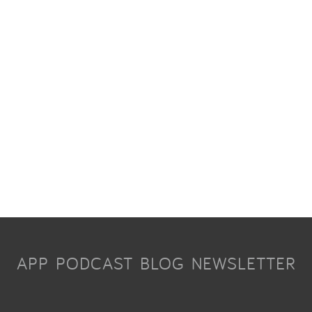
APP
PODCAST
BLOG
NEWSLETTER