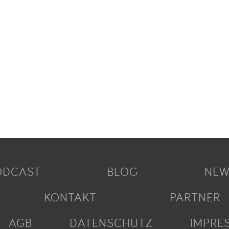
ODCAST
BLOG
NEW
KONTAKT
PARTNER
AGB
DATENSCHUTZ
IMPRE