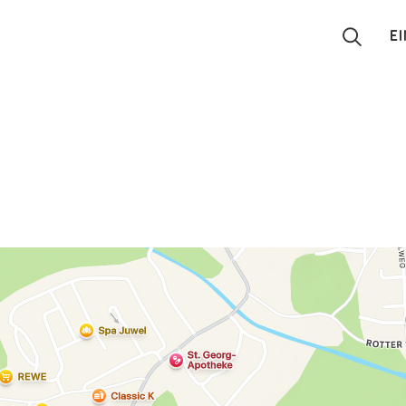
E
Suchen
Eintragen
App
Blog
Partner
Kontakt