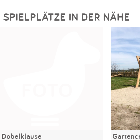
SPIELPLÄTZE IN DER NÄHE
Dobelklause
Gartence