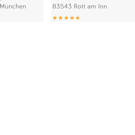
i München
83543 Rott am Inn