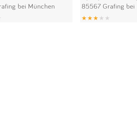
afing bei München
85567 Grafing be