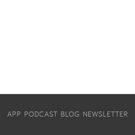
APP
PODCAST
BLOG
NEWSLETTER