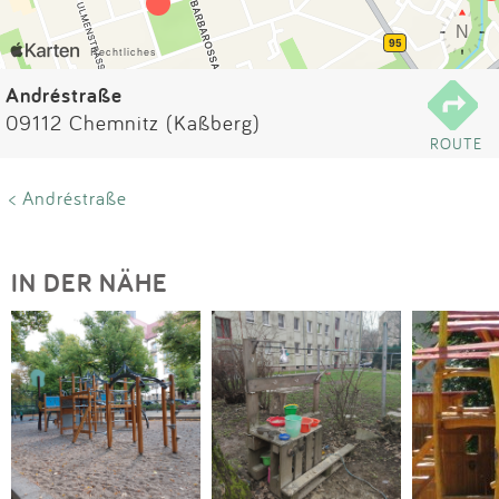
Impressum
Anmelden
Andréstraße
09112 Chemnitz (Kaßberg)
ROUTE
< Andréstraße
IN DER NÄHE