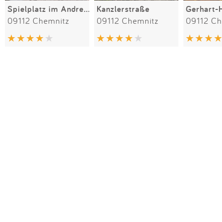
Spielplatz im Andrepark
Kanzlerstraße
09112 Chemnitz
09112 Chemnitz
09112 Ch