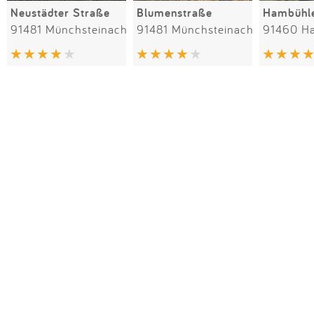
Neustädter Straße
Blumenstraße
Hambühle
91481 Münchsteinach
91481 Münchsteinach
91460 H