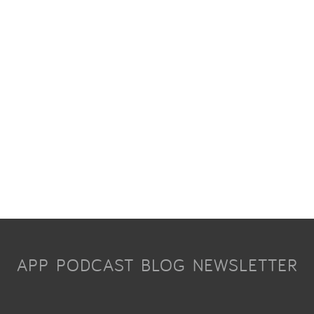
APP
PODCAST
BLOG
NEWSLETTER