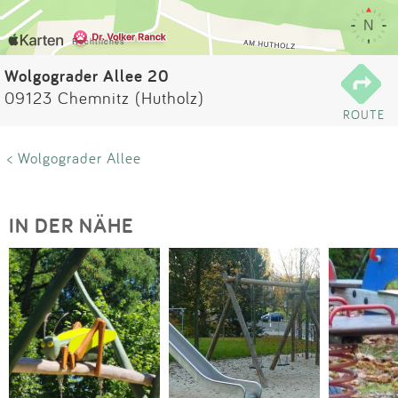
Impressum
Anmelden
Wolgograder Allee 20
09123 Chemnitz (Hutholz)
ROUTE
< Wolgograder Allee
IN DER NÄHE