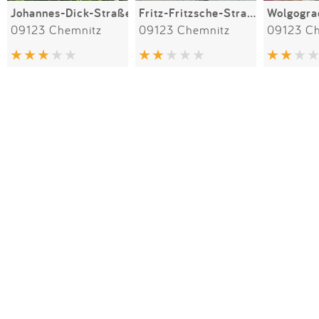
Johannes-Dick-Straße
Fritz-Fritzsche-Straße
Wolgogra
09123 Chemnitz
09123 Chemnitz
09123 C