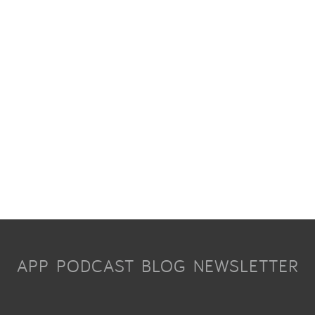
APP
PODCAST
BLOG
NEWSLETTER