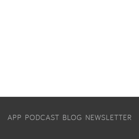
APP
PODCAST
BLOG
NEWSLETTER