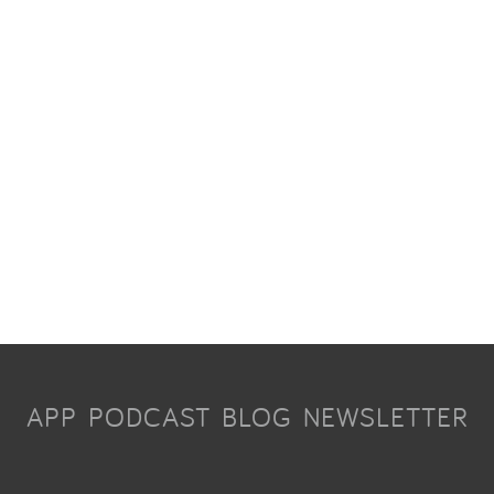
APP
PODCAST
BLOG
NEWSLETTER