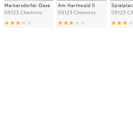
Markersdorfer Oase
Am Harthwald II
09123 Chemnitz
09123 Chemnitz
09123 C