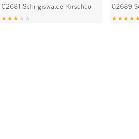
02681 Schirgiswalde-Kirschau
02689 So