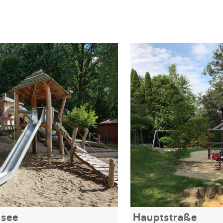
see
Hauptstraße