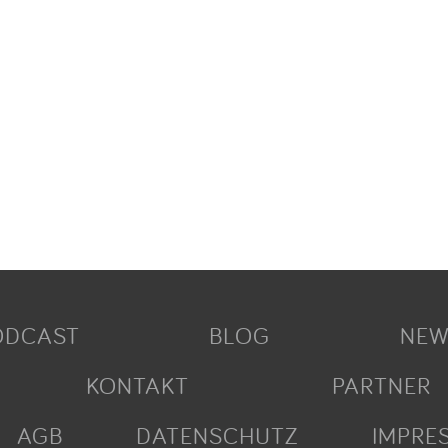
ODCAST
BLOG
NEW
KONTAKT
PARTNER
AGB
DATENSCHUTZ
IMPRE