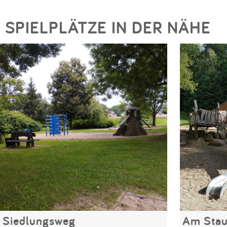
SPIELPLÄTZE IN DER NÄHE
Siedlungsweg
Am Stau