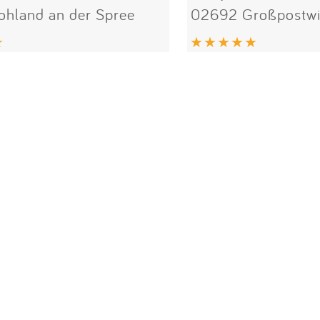
hland an der Spree
02692 Großpostwit