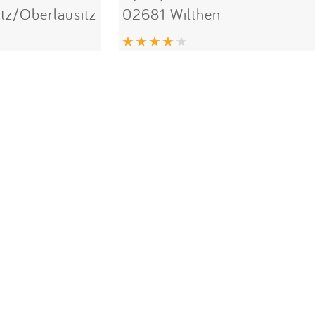
z/Oberlausitz
02681 Wilthen