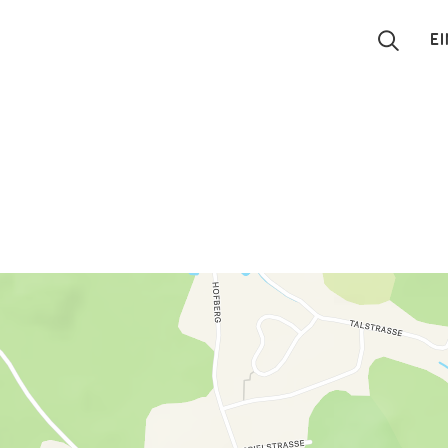
E
Suchen
Eintragen
App
Blog
Partner
Kontakt