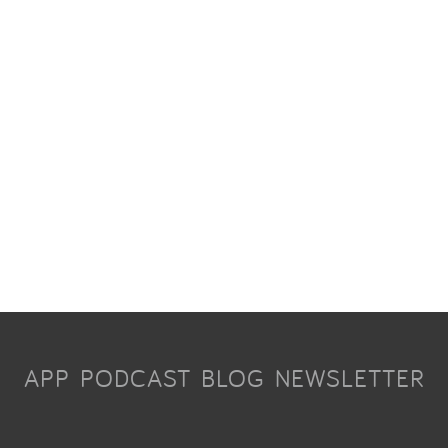
APP
PODCAST
BLOG
NEWSLETTER