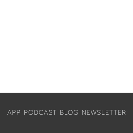
APP
PODCAST
BLOG
NEWSLETTER