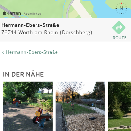
Impressum
Anmelden
Hermann-Ebers-Straße
76744 Wörth am Rhein (Dorschberg)
ROUTE
< Hermann-Ebers-Straße
IN DER NÄHE