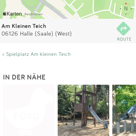
Impressum
Anmelden
Am Kleinen Teich
06126 Halle (Saale) (West)
ROUTE
< Spielplatz Am kleinen Teich
IN DER NÄHE