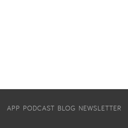
APP
PODCAST
BLOG
NEWSLETTER