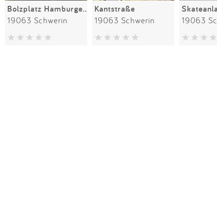
Bolzplatz Hamburger Allee
Kantstraße
19063 Schwerin
19063 Schwerin
19063 Sc