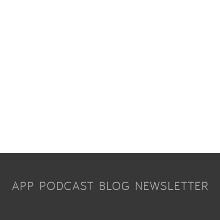
APP
PODCAST
BLOG
NEWSLETTER