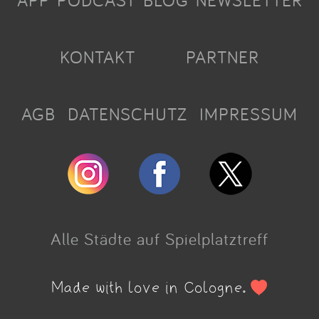
APP
PODCAST
BLOG
NEWSLETTER
KONTAKT
PARTNER
AGB
DATENSCHUTZ
IMPRESSUM
Alle Städte auf Spielplatztreff
Made with love in Cologne.