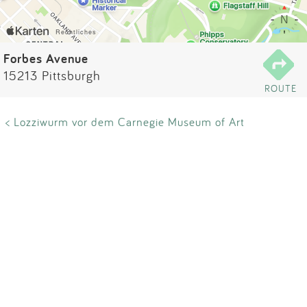
Impressum
Anmelden
Forbes Avenue
15213 Pittsburgh
ROUTE
< Lozziwurm vor dem Carnegie Museum of Art