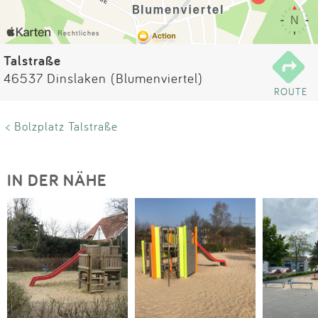
Impressum
Anmelden
Talstraße
46537 Dinslaken (Blumenviertel)
ROUTE
< Bolzplatz Talstraße
IN DER NÄHE