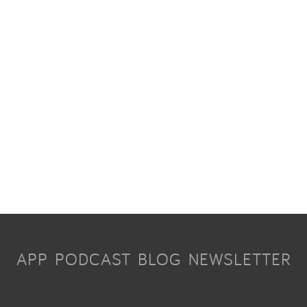
APP
PODCAST
BLOG
NEWSLETTER