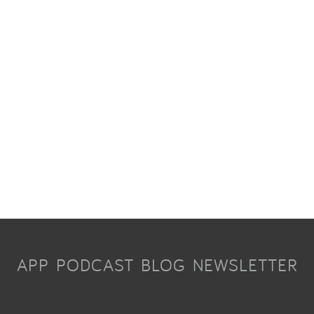
APP
PODCAST
BLOG
NEWSLETTER