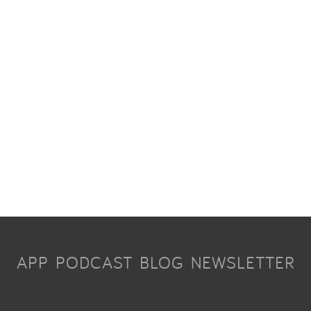
APP
PODCAST
BLOG
NEWSLETTER