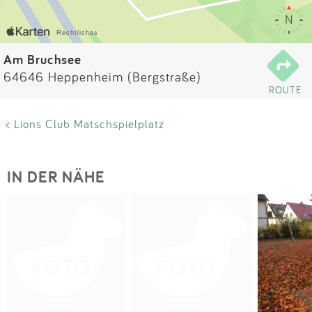
Impressum
Anmelden
Am Bruchsee
64646 Heppenheim (Bergstraße)
ROUTE
< Lions Club Matschspielplatz
IN DER NÄHE