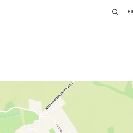
E
Suchen
Eintragen
App
Blog
Partner
Kontakt