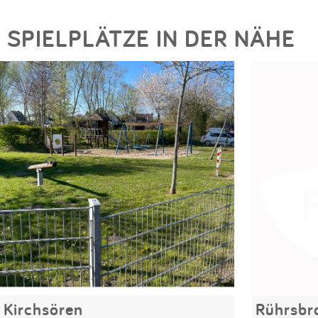
SPIELPLÄTZE IN DER NÄHE
Kirchsören
Rührsbr