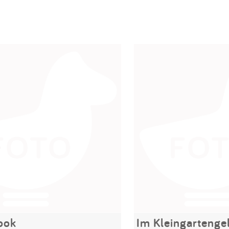
ook
Im Kleingartenge