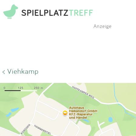
SPIELPLATZ
TREFF
Anzeige
< Viehkamp