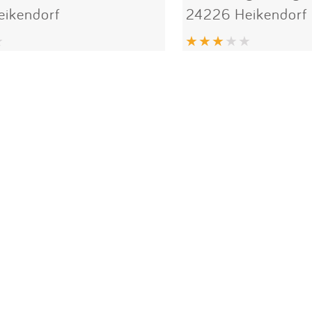
ikendorf
24226 Heikendorf