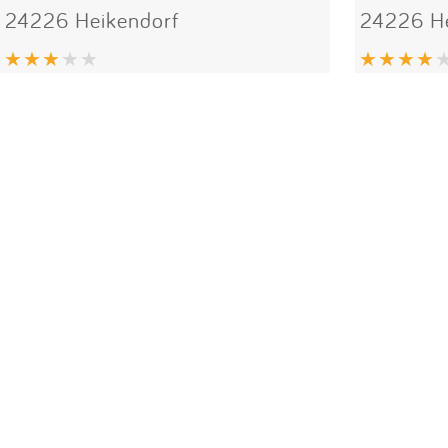
24226 Heikendorf
24226 He