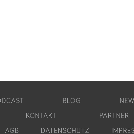
ODCAST
BLOG
NEW
KONTAKT
PARTNER
AGB
DATENSCHUTZ
IMPRE