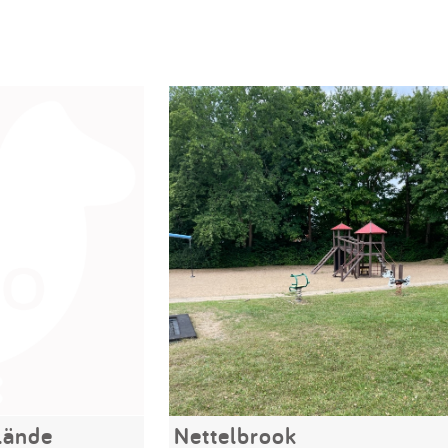
lände
Nettelbrook