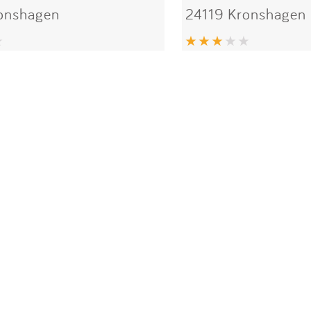
onshagen
24119 Kronshagen