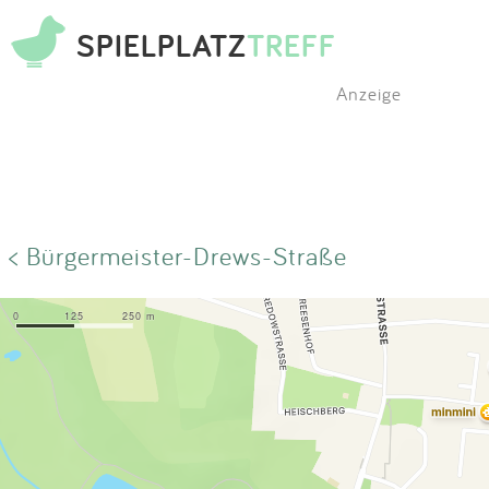
SPIELPLATZ
TREFF
Anzeige
< Bürgermeister-Drews-Straße