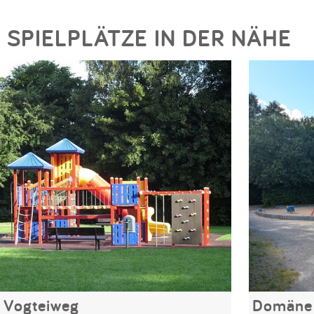
SPIELPLÄTZE IN DER NÄHE
Vogteiweg
Domäne