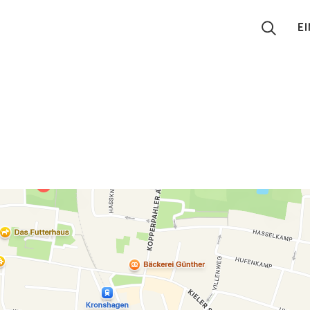
E
Suchen
Eintragen
App
Blog
Partner
Kontakt