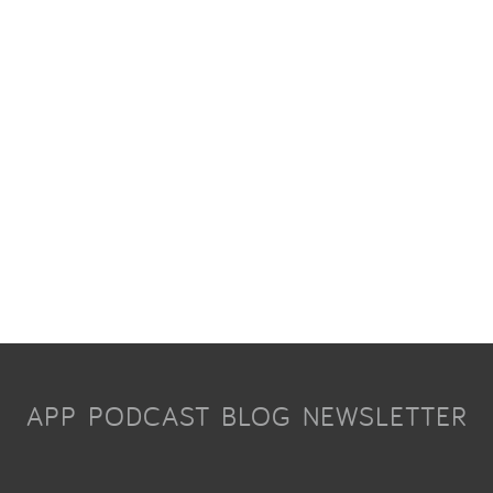
APP
PODCAST
BLOG
NEWSLETTER