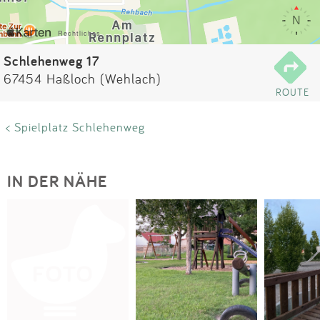
Impressum
Anmelden
Schlehenweg 17
67454 Haßloch (Wehlach)
ROUTE
< Spielplatz Schlehenweg
IN DER NÄHE