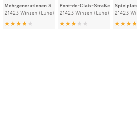
Mehrgenerationen Spielplatz Winser Baum
Pont-de-Claix-Straße
21423 Winsen (Luhe)
21423 Winsen (Luhe)
21423 Wi