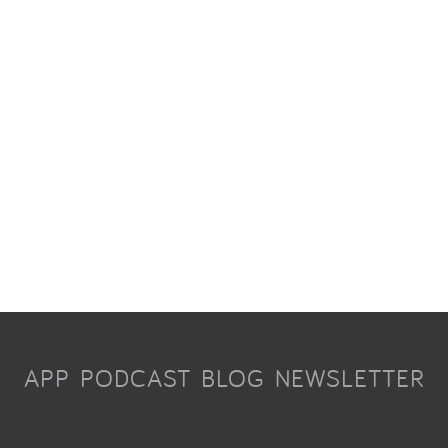
APP
PODCAST
BLOG
NEWSLETTER