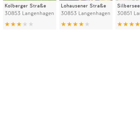
Kolberger Straße
Lohausener Straße
Silbersee
30853 Langenhagen
30853 Langenhagen
30851 L