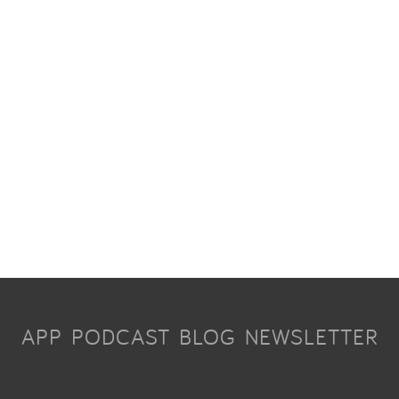
APP
PODCAST
BLOG
NEWSLETTER