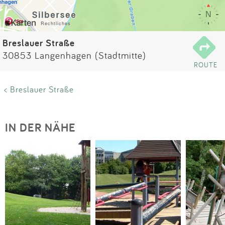
Impressum
Anmelden
Breslauer Straße
30853 Langenhagen (Stadtmitte)
ROUTE
< Breslauer Straße
IN DER NÄHE