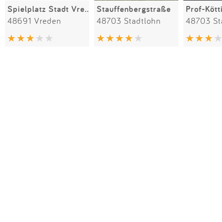
Spielplatz Stadt Vreden
Stauffenbergstraße
Prof-Kött
48691 Vreden
48703 Stadtlohn
48703 St