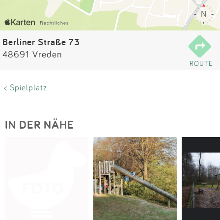
Impressum
Anmelden
Berliner Straße 73
48691 Vreden
ROUTE
< Spielplatz
IN DER NÄHE