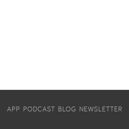
APP
PODCAST
BLOG
NEWSLETTER