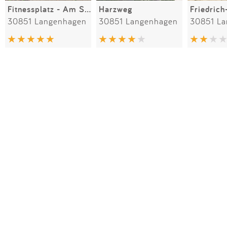
Fitnessplatz - Am Süntelweg
Harzweg
30851 Langenhagen
30851 Langenhagen
30851 L