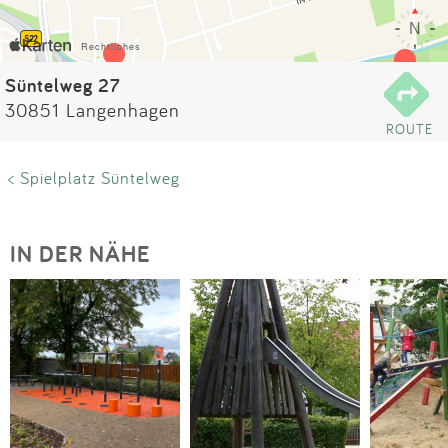
Impressum
Anmelden
Süntelweg 27
30851 Langenhagen
ROUTE
< Spielplatz Süntelweg
IN DER NÄHE