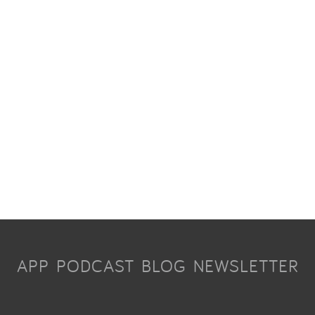
APP
PODCAST
BLOG
NEWSLETTER