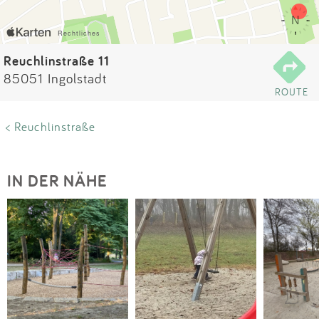
Impressum
Anmelden
Reuchlinstraße 11
85051 Ingolstadt
ROUTE
< Reuchlinstraße
IN DER NÄHE