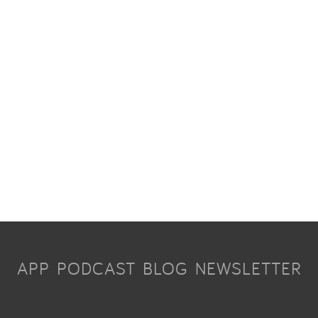
APP
PODCAST
BLOG
NEWSLETTER