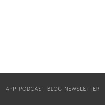
APP
PODCAST
BLOG
NEWSLETTER