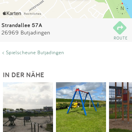
Impressum
Anmelden
Strandallee 57A
26969 Butjadingen
ROUTE
< Spielscheune Butjadingen
IN DER NÄHE