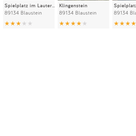
Spielplatz im Lautertalweg
Klingenstein
89134 Blaustein
89134 Blaustein
89134 Bl