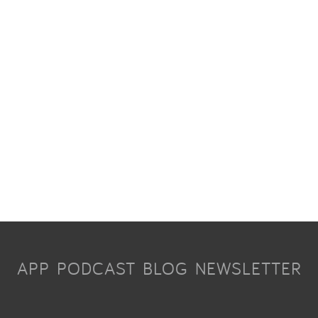
APP
PODCAST
BLOG
NEWSLETTER