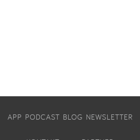
APP
PODCAST
BLOG
NEWSLETTER