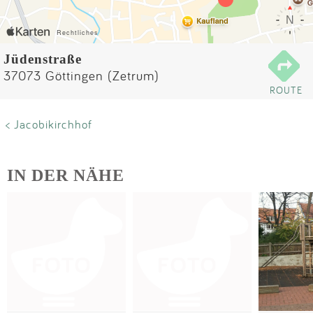
Impressum
Anmelden
Jüdenstraße
37073 Göttingen (Zetrum)
ROUTE
< Jacobikirchhof
IN DER NÄHE