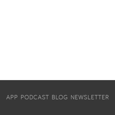
APP
PODCAST
BLOG
NEWSLETTER