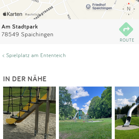
Impressum
Anmelden
Am Stadtpark
78549 Spaichingen
ROUTE
< Spielplatz am Ententeich
IN DER NÄHE