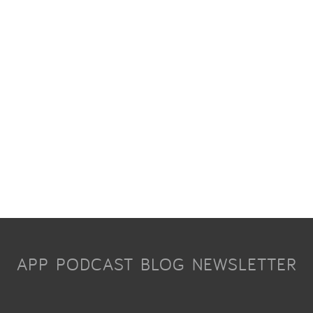
APP
PODCAST
BLOG
NEWSLETTER