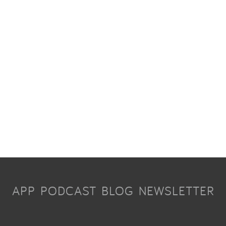
APP
PODCAST
BLOG
NEWSLETTER